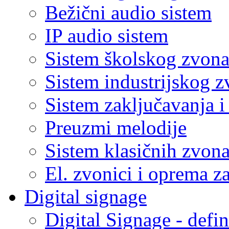
Bežični audio sistem
IP audio sistem
Sistem školskog zvon
Sistem industrijskog 
Sistem zaključavanja 
Preuzmi melodije
Sistem klasičnih zvon
El. zvonici i oprema z
Digital signage
Digital Signage - defin