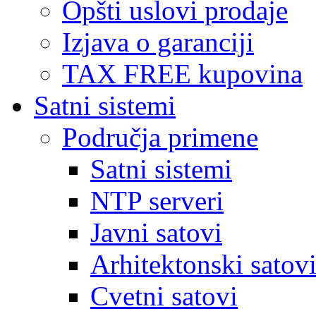
Opšti uslovi prodaje
Izjava o garanciji
TAX FREE kupovina
Satni sistemi
Područja primene
Satni sistemi
NTP serveri
Javni satovi
Arhitektonski satov
Cvetni satovi