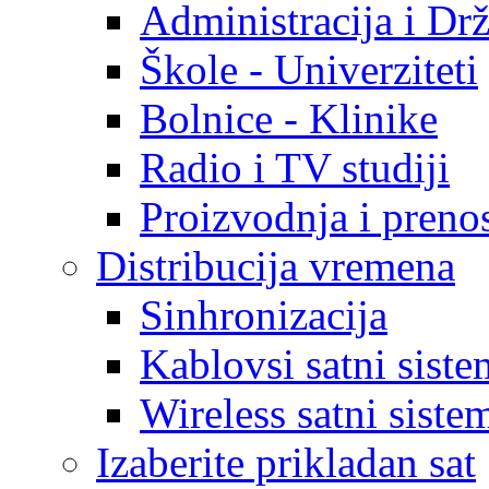
Administracija i Dr
Škole - Univerziteti
Bolnice - Klinike
Radio i TV studiji
Proizvodnja i prenos
Distribucija vremena
Sinhronizacija
Kablovsi satni sist
Wireless satni sist
Izaberite prikladan sat