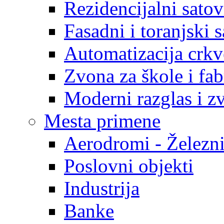
Rezidencijalni satov
Fasadni i toranjski s
Automatizacija crk
Zvona za škole i fab
Moderni razglas i z
Mesta primene
Aerodromi - Železni
Poslovni objekti
Industrija
Banke