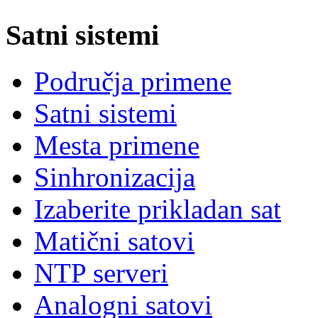
Satni sistemi
Područja primene
Satni sistemi
Mesta primene
Sinhronizacija
Izaberite prikladan sat
Matični satovi
NTP serveri
Analogni satovi