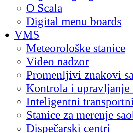
O Scala
Digital menu boards
VMS
Meteorološke stanice
Video nadzor
Promenljivi znakovi s
Kontrola i upravljanje
Inteligentni transportn
Stanice za merenje saob
Dispečarski centri