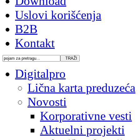
Download
Uslovi korišćenja
B2B
Kontakt
Digitalpro
Lična karta preduzeća
Novosti
Korporativne vesti
Aktuelni projekti