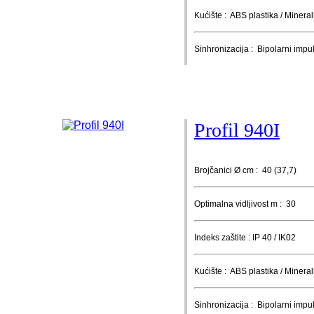
Kućište : ABS plastika / Mineral
Sinhronizacija : Bipolarni impu
Profil 940I
Brojčanici Ø cm : 40 (37,7)
Optimalna vidljivost m : 30
Indeks zaštite : IP 40 / IK02
Kućište : ABS plastika / Mineral
Sinhronizacija : Bipolarni impu