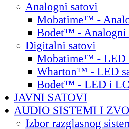
Analogni satovi
Mobatime™ - Analo
Bodet™ - Analogni 
Digitalni satovi
Mobatime™ - LED i
Wharton™ - LED sa
Bodet™ - LED i LC
JAVNI SATOVI
AUDIO SISTEMI I ZV
Izbor razglasnog siste