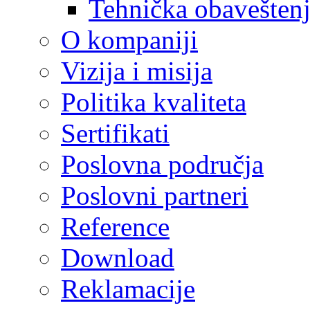
Tehnička obavešten
O kompaniji
Vizija i misija
Politika kvaliteta
Sertifikati
Poslovna područja
Poslovni partneri
Reference
Download
Reklamacije