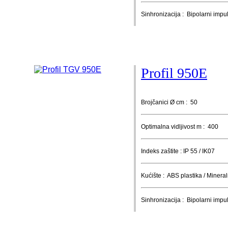
Sinhronizacija : Bipolarni impu
Profil 950E
Brojčanici Ø cm : 50
Optimalna vidljivost m : 400
Indeks zaštite : IP 55 / IK07
Kućište : ABS plastika / Mineral
Sinhronizacija : Bipolarni imp