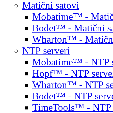
Matični satovi
Mobatime™ - Matičn
Bodet™ - Matični s
Wharton™ - Matični
NTP serveri
Mobatime™ - NTP s
Hopf™ - NTP serve
Wharton™ - NTP se
Bodet™ - NTP serve
TimeTools™ - NTP 