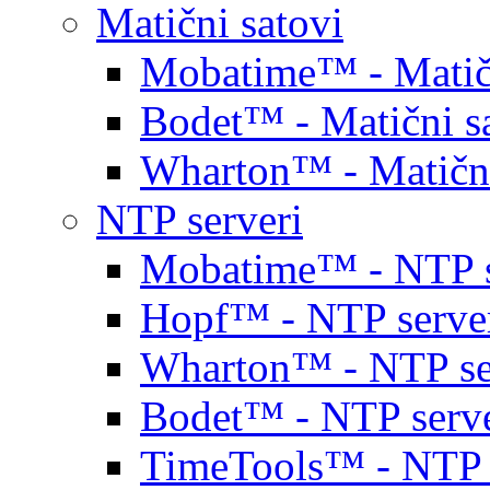
Matični satovi
Mobatime™ - Matičn
Bodet™ - Matični s
Wharton™ - Matični
NTP serveri
Mobatime™ - NTP s
Hopf™ - NTP serve
Wharton™ - NTP se
Bodet™ - NTP serve
TimeTools™ - NTP 