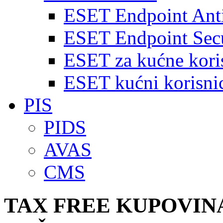
ESET Endpoint Anti
ESET Endpoint Secu
ESET za kućne kori
ESET kućni korisnic
PIS
PIDS
AVAS
CMS
TAX FREE KUPOVIN