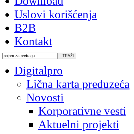
Download
Uslovi korišćenja
B2B
Kontakt
Digitalpro
Lična karta preduzeća
Novosti
Korporativne vesti
Aktuelni projekti