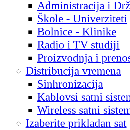
Administracija i Dr
Škole - Univerziteti
Bolnice - Klinike
Radio i TV studiji
Proizvodnja i prenos
Distribucija vremena
Sinhronizacija
Kablovsi satni sist
Wireless satni sist
Izaberite prikladan sat