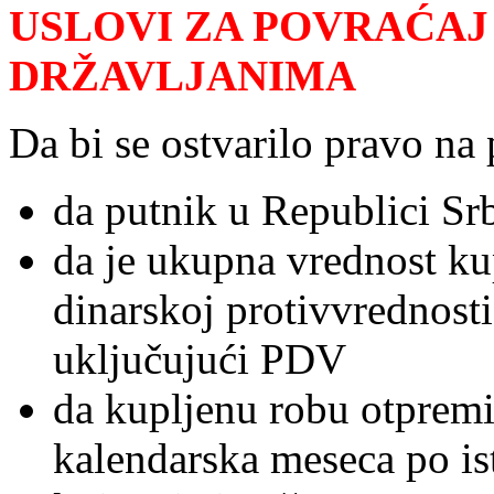
USLOVI ZA POVRAĆAJ
DRŽAVLJANIMA
Da bi se ostvarilo pravo na
da putnik u Republici Srb
da je ukupna vrednost k
dinarskoj protivvrednost
uključujući PDV
da kupljenu robu otpremi 
kalendarska meseca po i