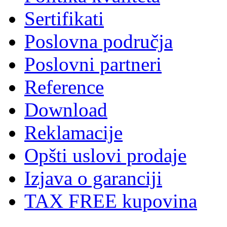
Sertifikati
Poslovna područja
Poslovni partneri
Reference
Download
Reklamacije
Opšti uslovi prodaje
Izjava o garanciji
TAX FREE kupovina