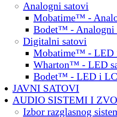
Analogni satovi
Mobatime™ - Analo
Bodet™ - Analogni 
Digitalni satovi
Mobatime™ - LED i
Wharton™ - LED sa
Bodet™ - LED i LC
JAVNI SATOVI
AUDIO SISTEMI I ZV
Izbor razglasnog siste