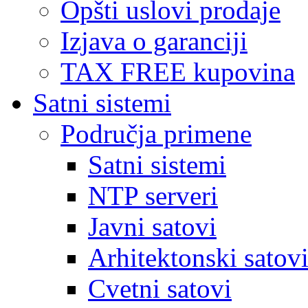
Opšti uslovi prodaje
Izjava o garanciji
TAX FREE kupovina
Satni sistemi
Područja primene
Satni sistemi
NTP serveri
Javni satovi
Arhitektonski satov
Cvetni satovi