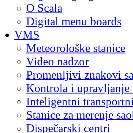
O Scala
Digital menu boards
VMS
Meteorološke stanice
Video nadzor
Promenljivi znakovi s
Kontrola i upravljanje
Inteligentni transportn
Stanice za merenje saob
Dispečarski centri