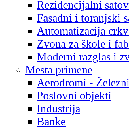
Rezidencijalni satov
Fasadni i toranjski s
Automatizacija crk
Zvona za škole i fab
Moderni razglas i z
Mesta primene
Aerodromi - Železni
Poslovni objekti
Industrija
Banke