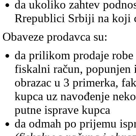
da ukoliko zahtev podnos
Rrepublici Srbiji na koji
Obaveze prodavca su:
da prilikom prodaje robe
fiskalni račun, popunje
obrazac u 3 primerka, fak
kupca uz navođenje nekog
putne isprave kupca
da odmah po prijemu isp