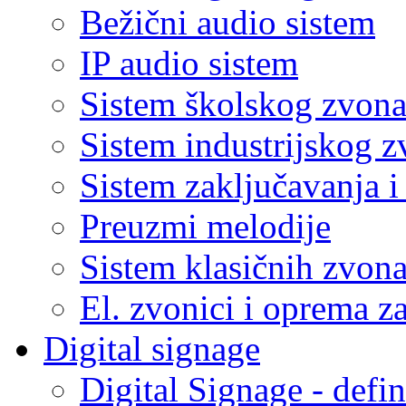
Bežični audio sistem
IP audio sistem
Sistem školskog zvon
Sistem industrijskog 
Sistem zaključavanja 
Preuzmi melodije
Sistem klasičnih zvon
El. zvonici i oprema z
Digital signage
Digital Signage - defin