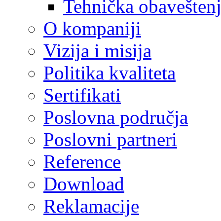
Tehnička obavešten
O kompaniji
Vizija i misija
Politika kvaliteta
Sertifikati
Poslovna područja
Poslovni partneri
Reference
Download
Reklamacije